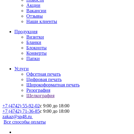
Акции
Вакансии
Отзывы
Наши клиенты
Продукция
Визитки
Бланки
Блокноты
Конверты
Папки
Услуги
Офсетная печать
Цифровая печать
Широкоформатная печать
Ризография
Шелкография
+7 (4742) 55-92-02
c 9:00 до 18:00
+7 (4742) 71-36-85
c 9:00 до 18:00
zakaz@sp48.ru
Все способы оплаты