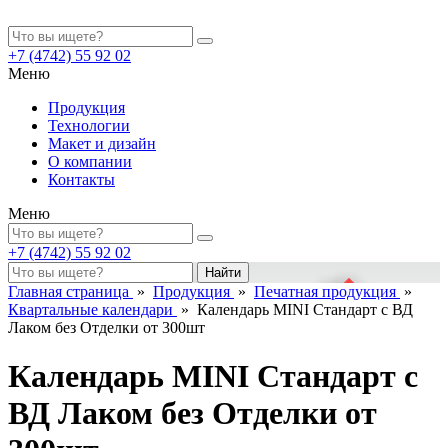
+7 (4742)
55 92 02
Меню
Продукция
Технологии
Макет и дизайн
О компании
Контакты
Меню
+7 (4742)
55 92 02
Найти
Главная страница
»
Продукция
»
Печатная продукция
»
Квартальные календари
»
Календарь MINI Стандарт с ВД
Лаком без Отделки от 300шт
Календарь MINI Стандарт с
ВД Лаком без Отделки от