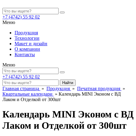
+7 (4742)
55 92 02
Меню
Продукция
Технологии
Макет и дизайн
О компании
Контакты
Меню
+7 (4742)
55 92 02
Найти
Главная страница
»
Продукция
»
Печатная продукция
»
Квартальные календари
»
Календарь MINI Эконом с ВД
Лаком и Отделкой от 300шт
Календарь MINI Эконом с ВД
Лаком и Отделкой от 300шт