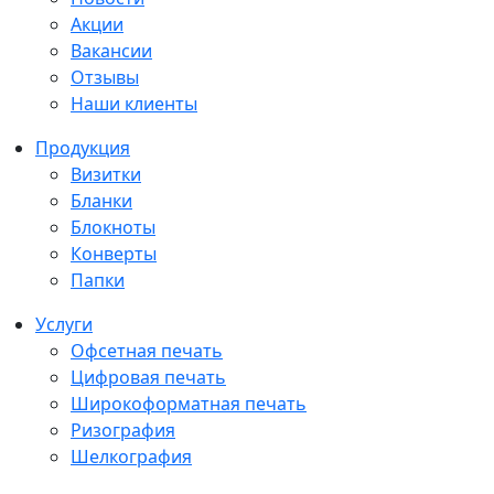
Акции
Вакансии
Отзывы
Наши клиенты
Продукция
Визитки
Бланки
Блокноты
Конверты
Папки
Услуги
Офсетная печать
Цифровая печать
Широкоформатная печать
Ризография
Шелкография