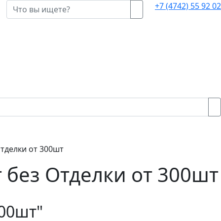
+7 (4742)
55 92 02
тделки от 300шт
 без Отделки от 300шт
300шт"