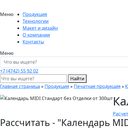
Меню
Продукция
Технологии
Макет и дизайн
О компании
Контакты
Меню
+7 (4742)
55 92 02
Найти
Главная страница
»
Продукция
»
Печатная продукция
»
К
Ка
Расчет
Рассчитать - "Календарь MI