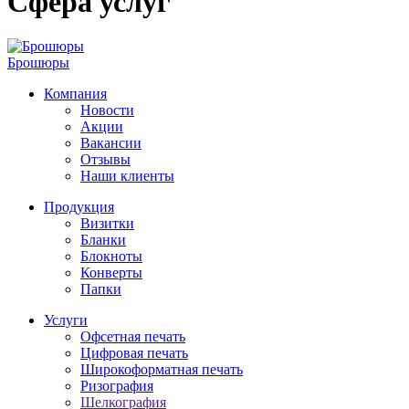
Сфера услуг
Брошюры
Компания
Новости
Акции
Вакансии
Отзывы
Наши клиенты
Продукция
Визитки
Бланки
Блокноты
Конверты
Папки
Услуги
Офсетная печать
Цифровая печать
Широкоформатная печать
Ризография
Шелкография