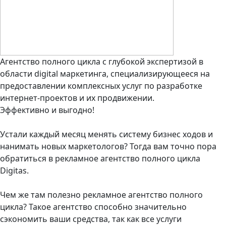
Агентство полного цикла с глубокой экспертизой в
области digital маркетинга, специализирующееся на
предоставлении комплексных услуг по разработке
интернет-проектов и их продвижении.
Эффективно и выгодно!
Устали каждый месяц менять систему бизнес ходов и
нанимать новых маркетологов? Тогда вам точно пора
обратиться в рекламное агентство полного цикла
Digitas.
Чем же там полезно рекламное агентство полного
цикла? Такое агентство способно значительно
сэкономить ваши средства, так как все услуги